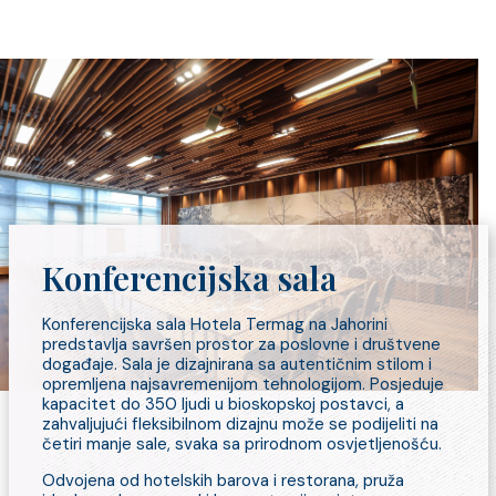
Konferencijska sala
Konferencijska sala Hotela Termag na Jahorini
predstavlja savršen prostor za poslovne i društvene
događaje. Sala je dizajnirana sa autentičnim stilom i
opremljena najsavremenijom tehnologijom. Posjeduje
kapacitet do 350 ljudi u bioskopskoj postavci, a
zahvaljujući fleksibilnom dizajnu može se podijeliti na
četiri manje sale, svaka sa prirodnom osvjetljenošću.
Odvojena od hotelskih barova i restorana, pruža