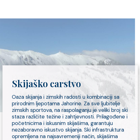
Skijaško carstvo
Oaza skijanja i zimskih radosti u kombinaciji sa
prirodnim ljepotama Jahorine. Za sve ljubitelje
zimskih sportova, na raspolaganju je veliki broj ski
staza različite težine i zahtjevnosti. Prilagođene i
početnicima i iskusnim skijašima, garantuju
nezaboravno iskustvo skijanja. Ski infrastruktura
opremljena na najsavremeniji način, skijašima