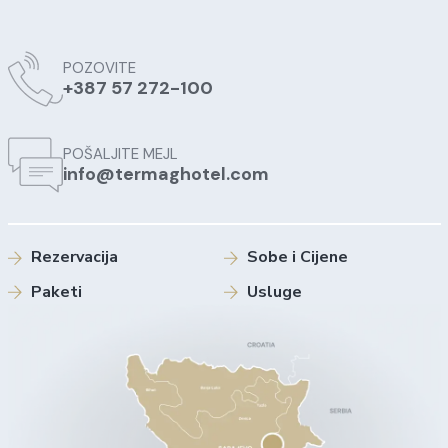
POZOVITE
+387 57 272-100
POŠALJITE MEJL
info@termaghotel.com
Rezervacija
Sobe i Cijene
Paketi
Usluge