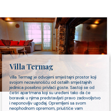
Villa Termag
Villa Termag je odvojeni smještajni prostor koji
svojom nezavisnošću od ostalih smještajnih
jedinica posebno privlači goste. Sastoji se od
četiri apartmana koji su uređeni tako da će
boravak u njima predstavljati pravo zadovoljstvo
i neponovljiv ugođaj. Opremljeni sa svom
neophodnom opremom, priuštiće vam