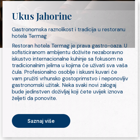
Ukus Jahorine
Gastronomska raznolikost i tradicija u restoranu
hotela Termag
Restoran hotela Termag je prava gastro-oaza. U
sofisticiranom ambijentu doživite nezaboravno
iskustvo internacionalne kuhinje sa fokusom na
tradicionalnim jelima u kojima će uživati sva vaša
čula. Profesionalno osoblje i iskusni kuvari će
vam pružiti vrhunsko gostoprimstvo i neponovljiv
gastronomski užitak. Neka svaki novi zalogaj
bude jedinstven doživljaj koji ćete uvijek iznova
željeti da ponovite.
Saznaj više