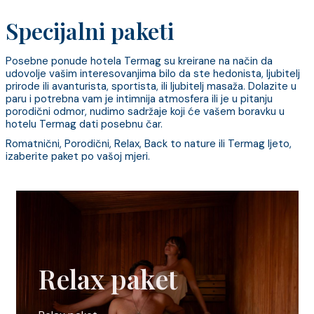
Specijalni paketi
Posebne ponude hotela Termag su kreirane na način da
udovolje vašim interesovanjima bilo da ste hedonista, ljubitelj
prirode ili avanturista, sportista, ili ljubitelj masaža. Dolazite u
paru i potrebna vam je intimnija atmosfera ili je u pitanju
porodični odmor, nudimo sadržaje koji će vašem boravku u
hotelu Termag dati posebnu čar.
Romatnični, Porodični, Relax, Back to nature ili Termag ljeto,
izaberite paket po vašoj mjeri.
Relax paket