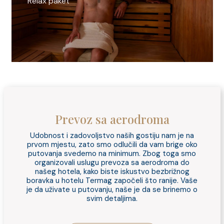
Relax paket
Prevoz sa aerodroma
Udobnost i zadovoljstvo naših gostiju nam je na
prvom mjestu, zato smo odlučili da vam brige oko
putovanja svedemo na minimum. Zbog toga smo
organizovali uslugu prevoza sa aerodroma do
našeg hotela, kako biste iskustvo bezbrižnog
boravka u hotelu Termag započeli što ranije. Vaše
je da uživate u putovanju, naše je da se brinemo o
svim detaljima.